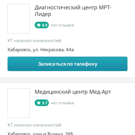
Диагностический центр МРТ-
Лидер
4.5
нет отзывов
КТ нижних конечностей
Хабаровск, ул. Некрасова, 44а
Записаться по телефону
Медицинский центр Мед-Арт
3.7
нет отзывов
КТ нижних конечностей
Хабаровск, улица Яшина, 38Б