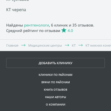
КТ черепа
Найдены
рентгенологи
, 6 клиник и 35 отзывов.
Средний рейтинг по отзывам
4.0
Главная
Медицинские центры
КТ
КТ нижних коне
ДОБАВИТЬ КЛИНИКУ
КЛИНИКИ ПО РАЙОНАМ
ВРАЧИ ПО РАЙОНАМ
КНИГА ОТЗЫВОВ
НАШИ АВТОРЫ
О КОМПАНИИ